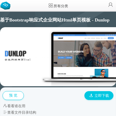
所有分类
基于Bootstrap响应式企业网站Html单页模板 - Dunlop
预 览
立即下载
看看谁在用
查看文件目录结构