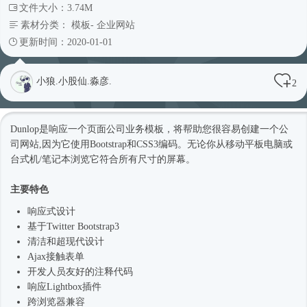
文件大小：3.74M
素材分类：
模板
-
企业网站
更新时间：2020-01-01
小狼.小股仙.淼彦.
2
Dunlop是响应一个页面公司业务模板，将帮助您很容易创建一个
公
司网站
,因为它使用Bootstrap和CSS3编码。无论你从移动平板电脑或
台式机/笔记本浏览它符合所有尺寸的屏幕。
主要特色
响应式
设计
基于Twitter Bootstrap3
清洁和超现代设计
Ajax接触表单
开发人员友好的注释代码
响应Lightbox插件
跨浏览器兼容