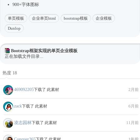
900+字体图标
单页模板
企业单页html
bootstrap模板
企业模板
Dunlop
Bootstrap框架实现的单页企业模板
正在加载文件目录...
热度 18
469092205
下载了 此素材
2月前
zack
下载了 此素材
6月前
凌志园林
下载了 此素材
11月前
Conquer365
下载了 此素材
1年前